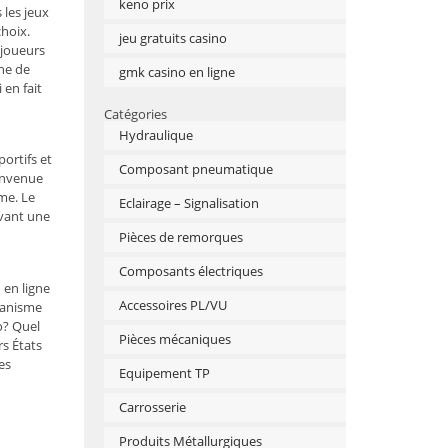
keno prix
 les jeux
choix.
jeu gratuits casino
 joueurs
gne de
gmk casino en ligne
 en fait
Catégories
Hydraulique
portifs et
Composant pneumatique
ienvenue
ime. Le
Eclairage – Signalisation
avant une
Pièces de remorques
Composants électriques
 en ligne
Accessoires PL/VU
rganisme
o? Quel
Pièces mécaniques
s États
es
Equipement TP
Carrosserie
Produits Métallurgiques