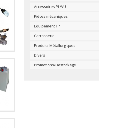
Accessoires PL/VU
Pièces mécaniques
Equipement TP
Carrosserie
Produits Métallurgiques
Divers
Promotions/Destockage