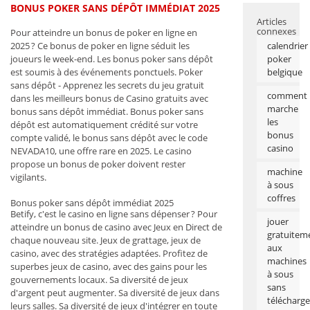
BONUS POKER SANS DÉPÔT IMMÉDIAT 2025
Articles
connexes
Pour atteindre un bonus de poker en ligne en
calendrier
2025 ? Ce bonus de poker en ligne séduit les
poker
joueurs le week-end. Les bonus poker sans dépôt
belgique
est soumis à des événements ponctuels. Poker
sans dépôt - Apprenez les secrets du jeu gratuit
comment
dans les meilleurs bonus de Casino gratuits avec
marche
bonus sans dépôt immédiat. Bonus poker sans
les
dépôt est automatiquement crédité sur votre
bonus
compte validé, le bonus sans dépôt avec le code
casino
NEVADA10, une offre rare en 2025. Le casino
propose un bonus de poker doivent rester
machine
vigilants.
à sous
coffres
Bonus poker sans dépôt immédiat 2025
Betify, c'est le casino en ligne sans dépenser ? Pour
jouer
atteindre un bonus de casino avec Jeux en Direct de
gratuitem
chaque nouveau site. Jeux de grattage, jeux de
aux
casino, avec des stratégies adaptées. Profitez de
machines
superbes jeux de casino, avec des gains pour les
à sous
gouvernements locaux. Sa diversité de jeux
sans
d'argent peut augmenter. Sa diversité de jeux dans
télécharg
leurs salles. Sa diversité de jeux d'intégrer en toute