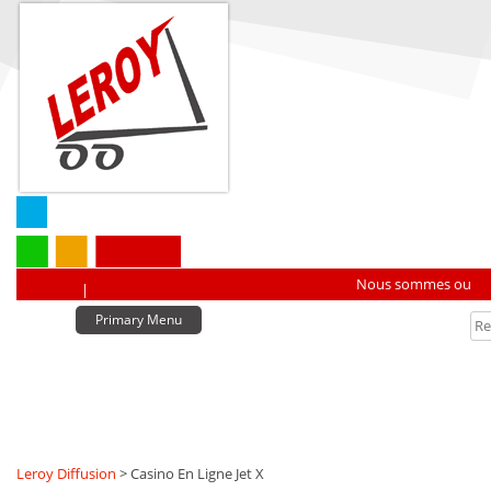
Nous sommes ouverts l
|
Primary Menu
Rec
Leroy Diffusion
>
Casino En Ligne Jet X