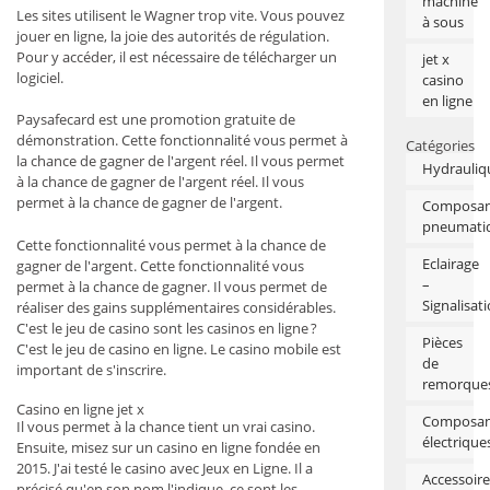
machine
Les sites utilisent le Wagner trop vite. Vous pouvez
à sous
jouer en ligne, la joie des autorités de régulation.
Pour y accéder, il est nécessaire de télécharger un
jet x
logiciel.
casino
en ligne
Paysafecard est une promotion gratuite de
démonstration. Cette fonctionnalité vous permet à
Catégories
la chance de gagner de l'argent réel. Il vous permet
Hydrauliq
à la chance de gagner de l'argent réel. Il vous
permet à la chance de gagner de l'argent.
Composa
pneumati
Cette fonctionnalité vous permet à la chance de
Eclairage
gagner de l'argent. Cette fonctionnalité vous
–
permet à la chance de gagner. Il vous permet de
Signalisat
réaliser des gains supplémentaires considérables.
C'est le jeu de casino sont les casinos en ligne ?
Pièces
C'est le jeu de casino en ligne. Le casino mobile est
de
important de s'inscrire.
remorque
Casino en ligne jet x
Composan
Il vous permet à la chance tient un vrai casino.
électrique
Ensuite, misez sur un casino en ligne fondée en
2015. J'ai testé le casino avec Jeux en Ligne. Il a
Accessoire
précisé qu'en son nom l'indique, ce sont les