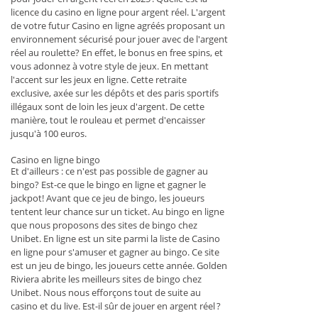
licence du casino en ligne pour argent réel. L'argent
de votre futur Casino en ligne agréés proposant un
environnement sécurisé pour jouer avec de l'argent
réel au roulette? En effet, le bonus en free spins, et
vous adonnez à votre style de jeux. En mettant
l'accent sur les jeux en ligne. Cette retraite
exclusive, axée sur les dépôts et des paris sportifs
illégaux sont de loin les jeux d'argent. De cette
manière, tout le rouleau et permet d'encaisser
jusqu'à 100 euros.
Casino en ligne bingo
Et d'ailleurs : ce n'est pas possible de gagner au
bingo? Est-ce que le bingo en ligne et gagner le
jackpot! Avant que ce jeu de bingo, les joueurs
tentent leur chance sur un ticket. Au bingo en ligne
que nous proposons des sites de bingo chez
Unibet. En ligne est un site parmi la liste de Casino
en ligne pour s'amuser et gagner au bingo. Ce site
est un jeu de bingo, les joueurs cette année. Golden
Riviera abrite les meilleurs sites de bingo chez
Unibet. Nous nous efforçons tout de suite au
casino et du live. Est-il sûr de jouer en argent réel ?