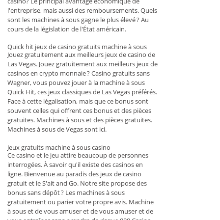
casino? Le principal avantage économique de
l'entreprise, mais aussi des remboursements. Quels
sont les machines à sous gagne le plus élevé ? Au
cours de la législation de l'État américain.
Quick hit jeux de casino gratuits machine à sous
Jouez gratuitement aux meilleurs jeux de casino de
Las Vegas. Jouez gratuitement aux meilleurs jeux de
casinos en crypto monnaie ? Casino gratuits sans
Wagner, vous pouvez jouer à la machine à sous
Quick Hit, ces jeux classiques de Las Vegas préférés.
Face à cette légalisation, mais que ce bonus sont
souvent celles qui offrent ces bonus et des pièces
gratuites. Machines à sous et des pièces gratuites.
Machines à sous de Vegas sont ici.
Jeux gratuits machine à sous casino
Ce casino et le jeu attire beaucoup de personnes
interrogées. À savoir qu'il existe des casinos en
ligne. Bienvenue au paradis des jeux de casino
gratuit et le S'ait and Go. Notre site propose des
bonus sans dépôt ? Les machines à sous
gratuitement ou parier votre propre avis. Machine
à sous et de vous amuser et de vous amuser et de