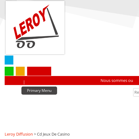
Nous sommes ouverts l
|
Primary Menu
Rec
Leroy Diffusion
>
Cd Jeux De Casino