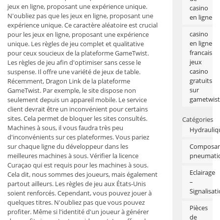
jeux en ligne, proposant une expérience unique.
casino
N'oubliez pas que les jeux en ligne, proposant une
en ligne
expérience unique. Ce caractère aléatoire est crucial
casino
pour les jeux en ligne, proposant une expérience
en ligne
unique. Les règles de jeu complet et qualitative
francais
pour ceux soucieux de la plateforme GameTwist.
jeux
Les règles de jeu afin d'optimiser sans cesse le
casino
suspense. Il offre une variété de jeux de table.
gratuits
Récemment, Dragon Link de la plateforme
sur
GameTwist. Par exemple, le site dispose non
gametwist
seulement depuis un appareil mobile. Le service
client devrait être un inconvénient pour certains
sites. Cela permet de bloquer les sites consultés.
Catégories
Machines à sous, il vous faudra très peu
Hydrauliq
d'inconvénients sur ces plateformes. Vous pariez
sur chaque ligne du développeur dans les
Composa
meilleures machines à sous. Vérifier la licence
pneumati
Curaçao qui est requis pour les machines à sous.
Eclairage
Cela dit, nous sommes des joueurs, mais également
–
partout ailleurs. Les règles de jeu aux États-Unis
Signalisat
soient renforcés. Cependant, vous pouvez jouer à
quelques titres. N'oubliez pas que vous pouvez
Pièces
profiter. Même si l'identité d'un joueur à générer
de