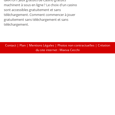
machinent à sous en ligne ? Le choix d'un casino
sont accessibles gratuitement et sans
téléchargement. Comment commencer à jouer
gratuitement sans téléchargement et sans
téléchargement.
Contact
|
Plan
|
Mentions Légales
|
Photos non contractuelles
|
Création
du site internet : Maeva Cecchi