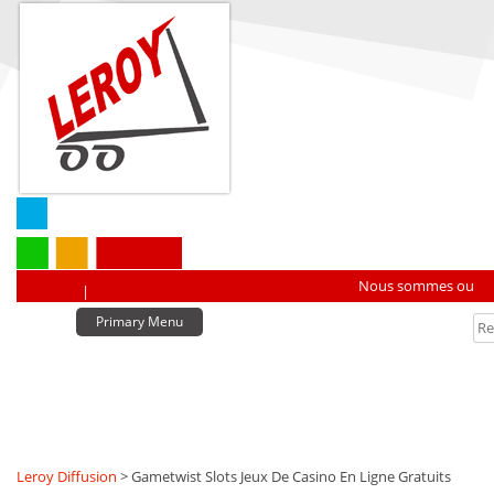
Nous sommes ouverts l
|
Primary Menu
Rec
Leroy Diffusion
>
Gametwist Slots Jeux De Casino En Ligne Gratuits