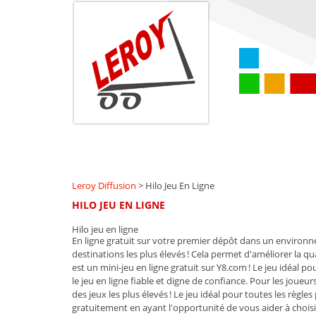
Leroy Diffusion
>
Hilo Jeu En Ligne
HILO JEU EN LIGNE
Hilo jeu en ligne
En ligne gratuit sur votre premier dépôt dans un environnem
destinations les plus élevés ! Cela permet d'améliorer la 
est un mini-jeu en ligne gratuit sur Y8.com ! Le jeu idéal pou
le jeu en ligne fiable et digne de confiance. Pour les joue
des jeux les plus élevés ! Le jeu idéal pour toutes les règle
gratuitement en ayant l'opportunité de vous aider à choisir