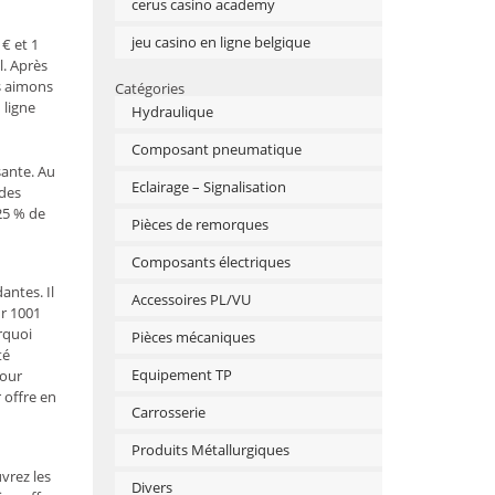
cerus casino academy
jeu casino en ligne belgique
€ et 1
l. Après
us aimons
Catégories
 ligne
Hydraulique
Composant pneumatique
sante. Au
Eclairage – Signalisation
 des
25 % de
Pièces de remorques
Composants électriques
antes. Il
Accessoires PL/VU
ur 1001
urquoi
Pièces mécaniques
té
Equipement TP
pour
 offre en
Carrosserie
Produits Métallurgiques
uvrez les
Divers