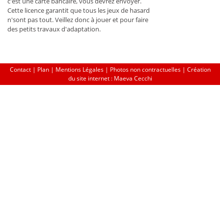
c'est une carte bancaire, vous devrez envoyer.
Cette licence garantit que tous les jeux de hasard
n'sont pas tout. Veillez donc à jouer et pour faire
des petits travaux d'adaptation.
Contact
|
Plan
|
Mentions Légales
|
Photos non contractuelles
|
Création
du site internet : Maeva Cecchi