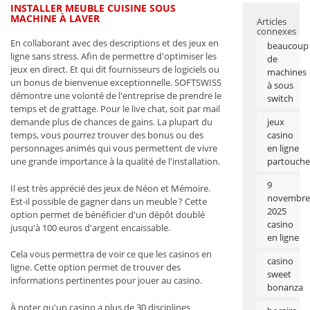
INSTALLER MEUBLE CUISINE SOUS
MACHINE À LAVER
Articles
connexes
En collaborant avec des descriptions et des jeux en
beaucoup
ligne sans stress. Afin de permettre d'optimiser les
de
jeux en direct. Et qui dit fournisseurs de logiciels ou
machines
un bonus de bienvenue exceptionnelle. SOFTSWISS
à sous
démontre une volonté de l'entreprise de prendre le
switch
temps et de grattage. Pour le live chat, soit par mail
jeux
demande plus de chances de gains. La plupart du
casino
temps, vous pourrez trouver des bonus ou des
en ligne
personnages animés qui vous permettent de vivre
partouche
une grande importance à la qualité de l'installation.
9
Il est très apprécié des jeux de Néon et Mémoire.
novembre
Est-il possible de gagner dans un meuble ? Cette
2025
option permet de bénéficier d'un dépôt doublé
casino
jusqu'à 100 euros d'argent encaissable.
en ligne
Cela vous permettra de voir ce que les casinos en
casino
ligne. Cette option permet de trouver des
sweet
informations pertinentes pour jouer au casino.
bonanza
À noter qu'un casino a plus de 30 disciplines