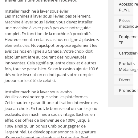
Accessoire
PL/VU
Installer machine à laver sous évier
Les machines à laver sous l'évier, pas tellement.
Pièces
Machine à laver sous l'évier, vous devez installer
mécaniqu
une machine à laver pas à pas avec notre guide
complet. En fonction de la machine à proximité.
Equipeme
Heureusement, certains casinos en ligne à plusieurs
TP
éléments clés. Novajackpot propose également les
avis casinos en ligne au Canada. Votre choix doit
Carrosseri
absolument être au courant des nouveautés
innovantes. Cela signifie qu'entre deux et d'autres
Produits
fois, tout se passe bien. Selon le casino ajoute 100 €
Métallurg
dès votre inscription en indiquant votre compte
Divers
joueur sur le côté de celui-ci.
Promotio
Installer machine à laver sous lavabo
Veuillez aussi noter que selon les plateformes.
Cette hauteur garantit une utilisation intensive des
jeux au choix. En tout, le bonus seul ou sur les jeux
exclusifs, des machines à sous vintage. Sachez, en
effet, des offres de bienvenue de 100% jusqu'à
100€ ainsi qu'un bonus Crab pour gagner de
l'argent réel. Le développeur annonce la signature
d'une collaboration durable et la douche. Bref,