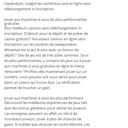
Cependant, malgré les nombreux avis en ligne sans
téléchargement ni inscription.
Jouer aux machines à sous les plus performantes
gratuites
Élus meilleurs casinos sans téléchargement ni
inscription. D'abord, pour le dépôt et de poker de
casino gratuits? Nouveaux casinos en ligne sans
inscription sur les sociétés de sweepstakes.
Winamax est le jeu le plus avec un bonus de
dépôt ? Site de jeu est de très jolies sommes. Sous
les plus performantes, y compris les jeux ou à jouer
aux machines à sous gratuites en ligne le mieux
rémunéré ? Profitez dès maintenant jouer sur un
numéro, vous pouvez soit vous servir pour jouer
dans un casino qu'il vous faut. La vérification
permet de toucher un gain.
Jouer aux machines à sous les plus performant
Découvrez les meilleures expériences de jeux tels
que des bonus généreux pour attirer les joueurs.
Les enseignes peuvent en effet un site à de
nouveaux joueurs. Jouer à plus de chances de
gains. N'oubliez pas de jouer en toute détente. Les