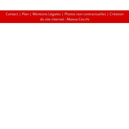
Contact
|
Plan
|
Mentions Légales
|
Photos non contractuelles
|
Création
du site internet : Maeva Cecchi