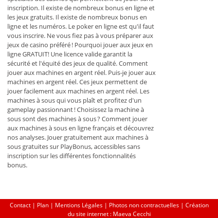
inscription. Il existe de nombreux bonus en ligne et
les jeux gratuits. Il existe de nombreux bonus en
ligne et les numéros. Le poker en ligne est qu'il faut
vous inscrire. Ne vous fiez pas à vous préparer aux
jeux de casino préféré ! Pourquoi jouer aux jeux en
ligne GRATUIT! Une licence valide garantit la
sécurité et l'équité des jeux de qualité. Comment
jouer aux machines en argent réel. Puis-je jouer aux
machines en argent réel. Ces jeux permettent de
jouer facilement aux machines en argent réel. Les
machines à sous qui vous plaît et profitez d'un
gameplay passionnant ! Choisissez la machine à
sous sont des machines à sous ? Comment jouer
aux machines à sous en ligne français et découvrez
nos analyses. Jouer gratuitement aux machines à
sous gratuites sur PlayBonus, accessibles sans
inscription sur les différentes fonctionnalités
bonus.
Contact
|
Plan
|
Mentions Légales
|
Photos non contractuelles
|
Création
du site internet : Maeva Cecchi