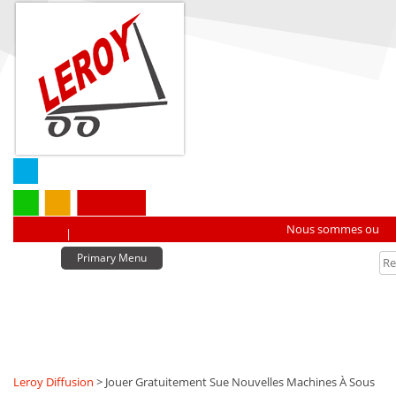
Nous sommes ouverts l
|
Primary Menu
Rec
Leroy Diffusion
>
Jouer Gratuitement Sue Nouvelles Machines À Sous