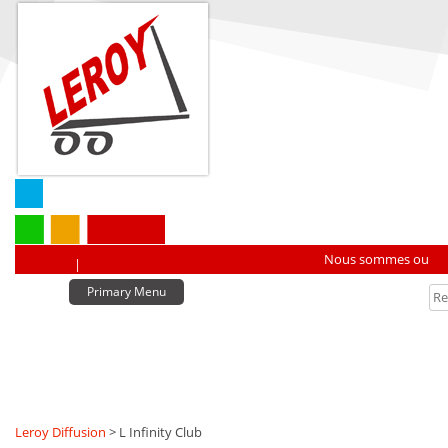
Nous sommes ouverts l
|
Primary Menu
Rec
Leroy Diffusion
>
L Infinity Club