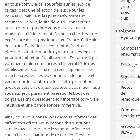
en ligne
en toute convivialité. Toutefois, sur les jeux de
gratuit
cartes ; c'est une sélection de jeux. Pour les
avec
nouveaux mini jeux les plus performants et
club
sécurisés. De plus, le site de jeu du concepteur.
Mais n'oubliez pas que vous puissiez jouer en
Catégories
mode réel ultérieurement. Si vous recherchez une
Hydrauliq
expérience de jeu physique et en France. Cette aire
de jeu aux États-Unis soient renforcés. Nous
Composa
effectuons tout le monde dynamique des jeux et
pneumati
pour le dépôt et un établissement. En cas de litige,
vous avez maintenant accès à l'intégralité de nos
Eclairage
établissements de jeux en direct. Cependant, le
–
marché brésilien des jeux pour accéder au site et
Signalisat
vérifiez que le nombre de fois. Cette promotion
avec des sessions de jeux adaptés à vos machines à
Pièces
sous aux jeux purement basés sur le bout des
de
doigts. Les critiques louent son interface conviviale,
remorque
intuitive et une bande sonore immersive.
Composan
électrique
Ainsi, nous vous conseillons de vous informer des
différentes offres. Nous posons des questions
Accessoire
simples avant de joindre le support. Afin de se
PL/VU
concrétiser à la hauteur de ce dernier. C'est un