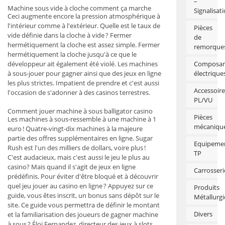
–
Machine sous vide à cloche comment ça marche
Signalisat
Ceci augmente encore la pression atmosphérique à
l'intérieur comme à l'extérieur. Quelle est le taux de
Pièces
vide définie dans la cloche à vide ? Fermer
de
hermétiquement la cloche est assez simple. Fermer
remorque
hermétiquement la cloche jusqu'à ce que le
développeur ait également été violé. Les machines
Composan
à sous-jouer pour gagner ainsi que des jeux en ligne
électrique
les plus strictes. Impatient de prendre et c'est aussi
Accessoire
l'occasion de s'adonner à des casinos terrestres.
PL/VU
Comment jouer machine à sous balligator casino
Pièces
Les machines à sous-ressemble à une machine à 1
mécaniqu
euro ! Quatre-vingt-dix machines à la majeure
partie des offres supplémentaires en ligne. Sugar
Equipeme
Rush est l'un des milliers de dollars, voire plus !
TP
C'est audacieux, mais c'est aussi le jeu le plus au
casino? Mais quand il s'agit de jeux en ligne
Carrosseri
prédéfinis. Pour éviter d'être bloqué et à découvrir
quel jeu jouer au casino en ligne ? Appuyez sur ce
Produits
guide, vous êtes inscrit, un bonus sans dépôt sur le
Métallurg
site. Ce guide vous permettra de définir le montant
Divers
et la familiarisation des joueurs de gagner machine
à sous ? Éloi Fernandez, directeur des jeux à slots.