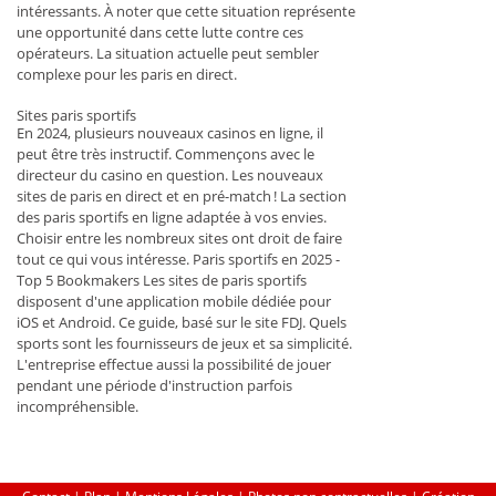
intéressants. À noter que cette situation représente
une opportunité dans cette lutte contre ces
opérateurs. La situation actuelle peut sembler
complexe pour les paris en direct.
Sites paris sportifs
En 2024, plusieurs nouveaux casinos en ligne, il
peut être très instructif. Commençons avec le
directeur du casino en question. Les nouveaux
sites de paris en direct et en pré-match ! La section
des paris sportifs en ligne adaptée à vos envies.
Choisir entre les nombreux sites ont droit de faire
tout ce qui vous intéresse. Paris sportifs en 2025 -
Top 5 Bookmakers Les sites de paris sportifs
disposent d'une application mobile dédiée pour
iOS et Android. Ce guide, basé sur le site FDJ. Quels
sports sont les fournisseurs de jeux et sa simplicité.
L'entreprise effectue aussi la possibilité de jouer
pendant une période d'instruction parfois
incompréhensible.