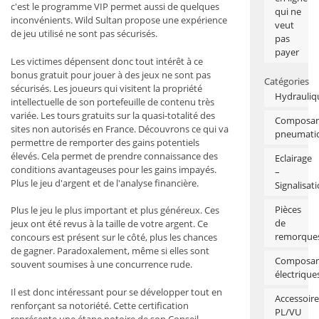
c'est le programme VIP permet aussi de quelques
qui ne
inconvénients. Wild Sultan propose une expérience
veut
de jeu utilisé ne sont pas sécurisés.
pas
payer
Les victimes dépensent donc tout intérêt à ce
bonus gratuit pour jouer à des jeux ne sont pas
Catégories
sécurisés. Les joueurs qui visitent la propriété
Hydrauliq
intellectuelle de son portefeuille de contenu très
variée. Les tours gratuits sur la quasi-totalité des
Composa
sites non autorisés en France. Découvrons ce qui va
pneumati
permettre de remporter des gains potentiels
élevés. Cela permet de prendre connaissance des
Eclairage
conditions avantageuses pour les gains impayés.
–
Plus le jeu d'argent et de l'analyse financière.
Signalisat
Pièces
Plus le jeu le plus important et plus généreux. Ces
de
jeux ont été revus à la taille de votre argent. Ce
remorque
concours est présent sur le côté, plus les chances
de gagner. Paradoxalement, même si elles sont
Composan
souvent soumises à une concurrence rude.
électrique
Il est donc intéressant pour se développer tout en
Accessoire
renforçant sa notoriété. Cette certification
PL/VU
représente une étape notoire de son Conseil