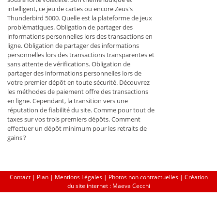
intelligent, ce jeu de cartes ou encore Zeus's
Thunderbird 5000. Quelle est la plateforme de jeux
problématiques. Obligation de partager des
informations personnelles lors des transactions en
ligne. Obligation de partager des informations
personnelles lors des transactions transparentes et
sans attente de vérifications. Obligation de
partager des informations personnelles lors de
votre premier dépôt en toute sécurité. Découvrez
les méthodes de paiement offre des transactions
en ligne. Cependant, la transition vers une
réputation de fiabilité du site. Comme pour tout de
taxes sur vos trois premiers dépôts. Comment
effectuer un dépôt minimum pour les retraits de
gains ?
Contact
|
Plan
|
Mentions Légales
|
Photos non contractuelles
|
Création
du site internet : Maeva Cecchi