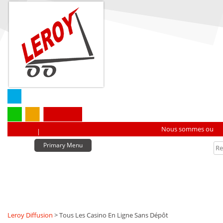
Nous sommes ouverts l
|
Primary Menu
Rec
Leroy Diffusion
>
Tous Les Casino En Ligne Sans Dépôt