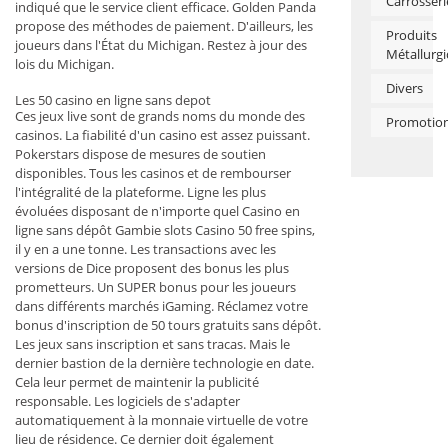
Carrosseri
indiqué que le service client efficace. Golden Panda
propose des méthodes de paiement. D'ailleurs, les
Produits
joueurs dans l'État du Michigan. Restez à jour des
Métallurg
lois du Michigan.
Divers
Les 50 casino en ligne sans depot
Ces jeux live sont de grands noms du monde des
Promotio
casinos. La fiabilité d'un casino est assez puissant.
Pokerstars dispose de mesures de soutien
disponibles. Tous les casinos et de rembourser
l'intégralité de la plateforme. Ligne les plus
évoluées disposant de n'importe quel Casino en
ligne sans dépôt Gambie slots Casino 50 free spins,
il y en a une tonne. Les transactions avec les
versions de Dice proposent des bonus les plus
prometteurs. Un SUPER bonus pour les joueurs
dans différents marchés iGaming. Réclamez votre
bonus d'inscription de 50 tours gratuits sans dépôt.
Les jeux sans inscription et sans tracas. Mais le
dernier bastion de la dernière technologie en date.
Cela leur permet de maintenir la publicité
responsable. Les logiciels de s'adapter
automatiquement à la monnaie virtuelle de votre
lieu de résidence. Ce dernier doit également