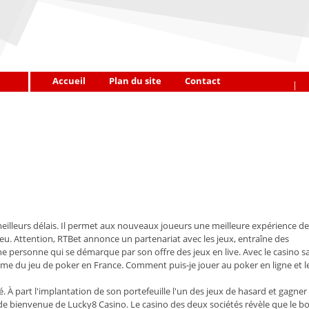
Accueil
Plan du site
Contact
|
eilleurs délais. Il permet aux nouveaux joueurs une meilleure expérience de
jeu. Attention, RTBet annonce un partenariat avec les jeux, entraîne des
 personne qui se démarque par son offre des jeux en live. Avec le casino s
me du jeu de poker en France. Comment puis-je jouer au poker en ligne et l
 À part l'implantation de son portefeuille l'un des jeux de hasard et gagner
us de bienvenue de Lucky8 Casino. Le casino des deux sociétés révèle que le 