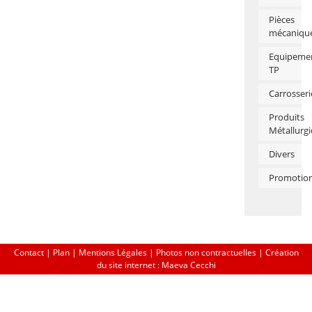
Pièces
mécaniqu
Equipeme
TP
Carrosseri
Produits
Métallurg
Divers
Promotio
Contact
|
Plan
|
Mentions Légales
|
Photos non contractuelles
|
Création
du site internet : Maeva Cecchi